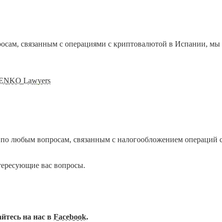
росам, связанным с операциями с криптовалютой в Испании, мы
NKO Lawyers
по любым вопросам, связанным с налогообложением операций с
тересующие вас вопросы.
йтесь на нас в
Facebook
.