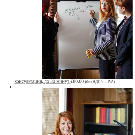
консультация, до 30 минут
€
80.00
(без НДС/sin IVA)