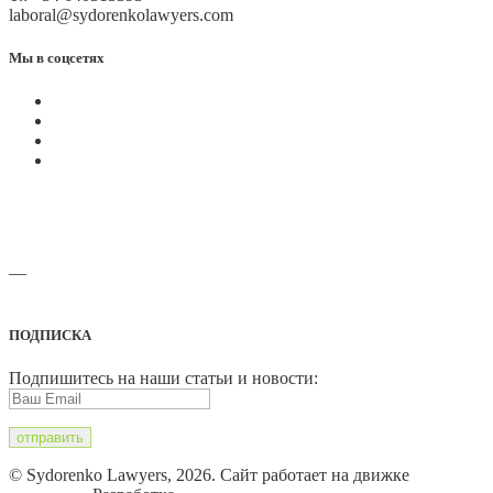
laboral@sydorenkolawyers.com
Мы в соцсетях
—
Адреса офисов и карты проезда
ПОДПИСКА
Подпишитесь на наши статьи и новости:
© Sydorenko Lawyers, 2026. Сайт работает на движке