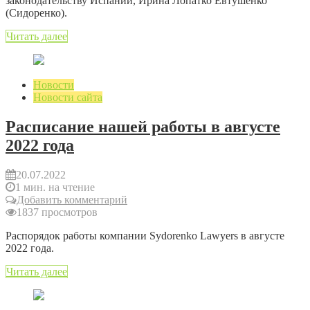
законодательству Испании, Ирина Лопатко Евтушенко
(Сидоренко).
Читать далее
Новости
Новости сайта
Расписание нашей работы в августе
2022 года
20.07.2022
1 мин. на чтение
Добавить комментарий
1837 просмотров
Распорядок работы компании Sydorenko Lawyers в августе
2022 года.
Читать далее