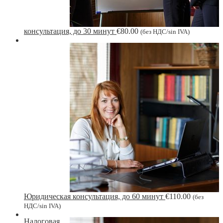
консультация, до 30 минут
€
80.00
(без НДС/sin IVA)
Юридическая консультация, до 60 минут
€
110.00
(без
НДС/sin IVA)
Налоговая