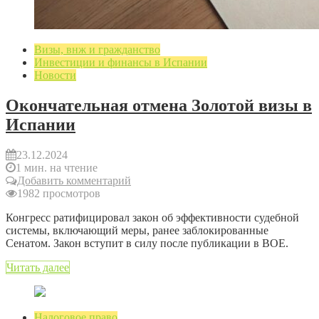
Визы, внж и гражданство
Инвестиции и финансы в Испании
Новости
Окончательная отмена Золотой визы в
Испании
23.12.2024
1 мин. на чтение
Добавить комментарий
1982 просмотров
Конгресс ратифицировал закон об эффективности судебной
системы, включающий меры, ранее заблокированные
Сенатом. Закон вступит в силу после публикации в BOE.
Читать далее
Налоговое право