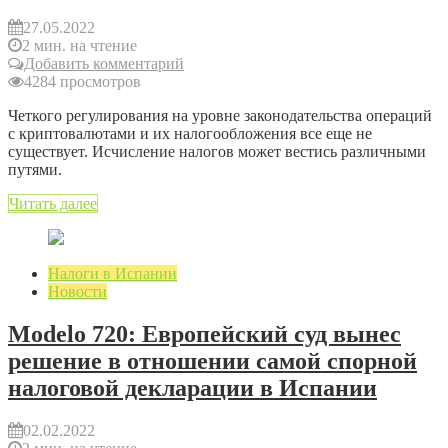
27.05.2022
2 мин. на чтение
Добавить комментарий
4284 просмотров
Четкого регулирования на уровне законодательства операций
с криптовалютами и их налогообложения все еще не
существует. Исчисление налогов может вестись различными
путями.
Читать далее
Налоги в Испании
Новости
Modelo 720: Европейский суд вынес
решение в отношении самой спорной
налоговой декларации в Испании
02.02.2022