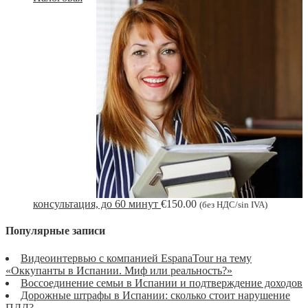
консультация, до 60 минут
€
150.00
(без НДС/sin IVA)
Популярные записи
Видеоинтервью с компанией EspanaTour на тему
«Оккупанты в Испании. Миф или реальность?»
Воссоединение семьи в Испании и подтверждение доходов
Дорожные штрафы в Испании: сколько стоит нарушение
ПДД?