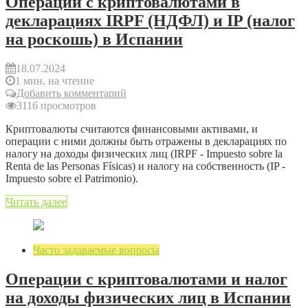
Операции с криптовалютами в
декларациях IRPF (НДФЛ) и IP (налог
на роскошь) в Испании
18.07.2024
1 мин. на чтение
Добавить комментарий
3116 просмотров
Криптовалюты считаются финансовыми активами, и
операции с ними должны быть отражены в декларациях по
налогу на доходы физических лиц (IRPF - Impuesto sobre la
Renta de las Personas Físicas) и налогу на собственность (IP -
Impuesto sobre el Patrimonio).
Читать далее
Часто задаваемые вопросы
Операции с криптовалютами и налог
на доходы физических лиц в Испании