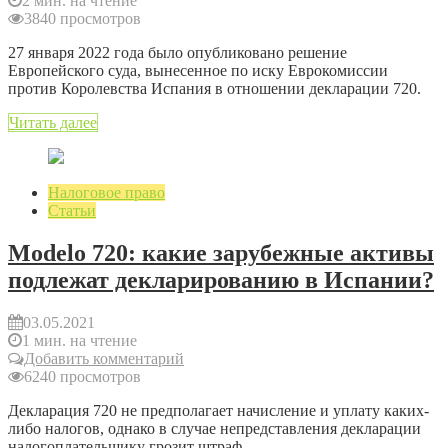
2 мин. на чтение
3840 просмотров
27 января 2022 года было опубликовано решение
Европейского суда, вынесенное по иску Еврокомиссии
против Королевства Испания в отношении декларации 720.
Читать далее
Налоговое право
Статьи
Modelo 720: какие зарубежные активы
подлежат декларированию в Испании?
03.05.2021
1 мин. на чтение
Добавить комментарий
6240 просмотров
Декларация 720 не предполагает начисление и уплату каких-
либо налогов, однако в случае непредставления декларации
налогоплательщику грозит штраф.