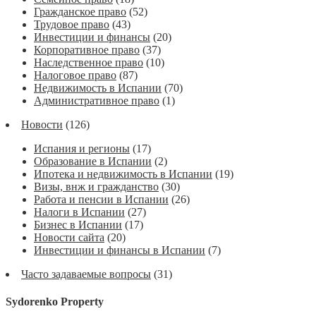
Гражданское право
(52)
Трудовое право
(43)
Инвестиции и финансы
(20)
Корпоративное право
(37)
Наследственное право
(10)
Налоговое право
(87)
Недвижимость в Испании
(70)
Административное право
(1)
Новости
(126)
Испания и регионы
(17)
Образование в Испании
(2)
Ипотека и недвижимость в Испании
(19)
Визы, внж и гражданство
(30)
Работа и пенсии в Испании
(26)
Налоги в Испании
(27)
Бизнес в Испании
(17)
Новости сайта
(20)
Инвестиции и финансы в Испании
(7)
Часто задаваемые вопросы
(31)
Sydorenko Property