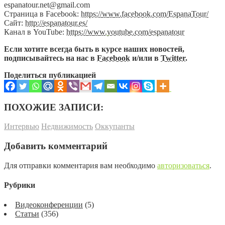
espanatour.net@gmail.com
Страница в Facebook:
https://www.facebook.com/EspanaTour/
Сайт:
http://espanatour.es/
Канал в YouTube:
https://www.youtube.com/espanatour
Если хотите всегда быть в курсе наших новостей,
подписывайтесь на нас в
Facebook
и/или в
Twitter
.
Поделиться публикацией
ПОХОЖИЕ ЗАПИСИ:
Интервью
Недвижимость
Оккупанты
Добавить комментарий
Для отправки комментария вам необходимо
авторизоваться
.
Рубрики
Видеоконференции
(5)
Статьи
(356)