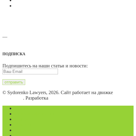
—
Адреса офисов и карты проезда
ПОДПИСКА
Подпишитесь на наши статьи и новости:
© Sydorenko Lawyers, 2026. Сайт работает на движке
WordPress
. Разработка
Eugene B.
Магазин
Видеоконференции
Статьи
Новости
Вопросы
Услуги