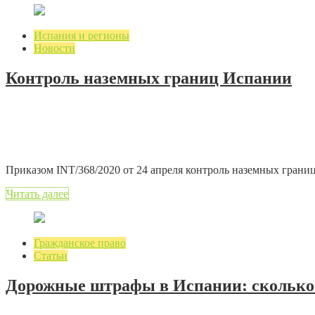
Испания и регионы
Новости
Контроль наземных границ Испании
04.05.2020
1 мин. на чтение
Добавить комментарий
2906 просмотров
Приказом INT/368/2020 от 24 апреля контроль наземных границ
Читать далее
Гражданское право
Статьи
Дорожные штрафы в Испании: сколько