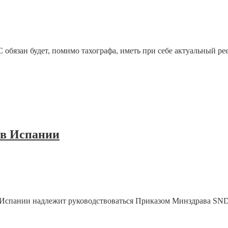
 обязан будет, помимо тахографа, иметь при себе актуальный р
 в Испании
в Испании надлежит руководствоваться Приказом Минздрава SND