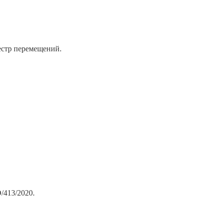
еестр перемещений.
/413/2020.