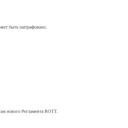
может быть оштрафовано.
осам нового Регламента ROTT.