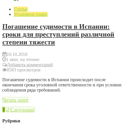
Статьи
Уголовное право
Погашение судимости в Испании:
сроки для преступлений различной
степени тяжести
10.10.2018
1 мин. на чтение
Добавить комментарий
8583 просмотров
Погашение судимости в Испании происходит после
окончания срока уголовной ответственности и при условии
соблюдения ряда требований.
Читать далее
1
2
Следующие
Рубрики