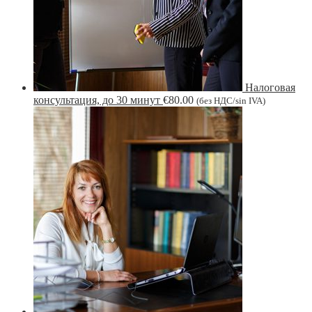
Налоговая
консультация, до 30 минут
€
80.00
(без НДС/sin IVA)