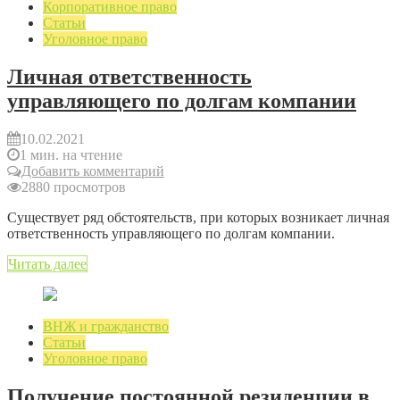
Корпоративное право
Статьи
Уголовное право
Личная ответственность
управляющего по долгам компании
10.02.2021
1 мин. на чтение
Добавить комментарий
2880 просмотров
Существует ряд обстоятельств, при которых возникает личная
ответственность управляющего по долгам компании.
Читать далее
ВНЖ и гражданство
Статьи
Уголовное право
Получение постоянной резиденции в