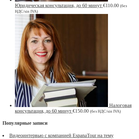
Юридическая консультация, до 60 минут
€
110.00
(без
НДС/sin IVA)
Налоговая
консультация, до 60 минут
€
150.00
(без НДС/sin IVA)
Популярные записи
Видеоинтервью с компанией EspanaTour на тему