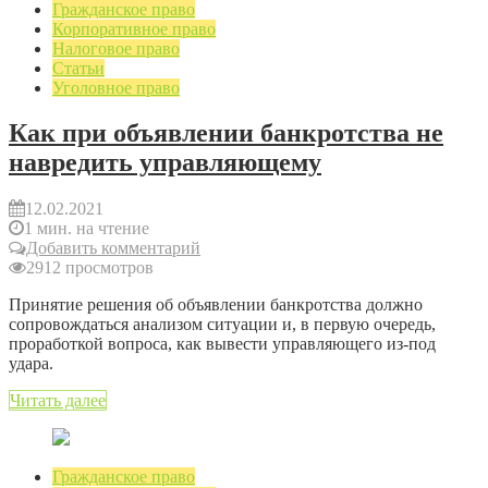
Гражданское право
Корпоративное право
Налоговое право
Статьи
Уголовное право
Как при объявлении банкротства не
навредить управляющему
12.02.2021
1 мин. на чтение
Добавить комментарий
2912 просмотров
Принятие решения об объявлении банкротства должно
сопровождаться анализом ситуации и, в первую очередь,
проработкой вопроса, как вывести управляющего из-под
удара.
Читать далее
Гражданское право