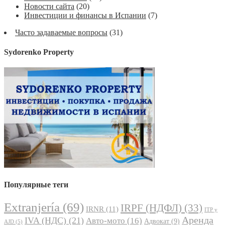
Новости сайта
(20)
Инвестиции и финансы в Испании
(7)
Часто задаваемые вопросы
(31)
Sydorenko Property
Популярные теги
Extranjería
(69)
IRPF (НДФЛ)
(33)
IRNR
(11)
ITP y
Аренда
IVA (НДС)
(21)
Авто-мото
(16)
Адвокат
(9)
AJD
(5)