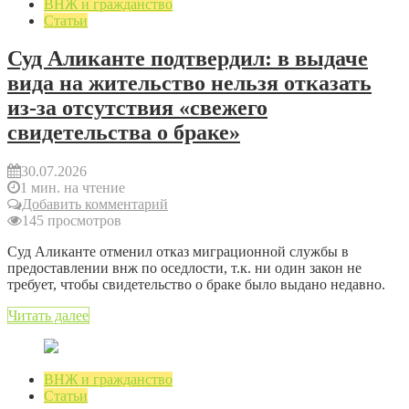
ВНЖ и гражданство
Статьи
Суд Аликанте подтвердил: в выдаче
вида на жительство нельзя отказать
из-за отсутствия «свежего
свидетельства о браке»
30.07.2026
1 мин. на чтение
Добавить комментарий
145 просмотров
Суд Аликанте отменил отказ миграционной службы в
предоставлении внж по оседлости, т.к. ни один закон не
требует, чтобы свидетельство о браке было выдано недавно.
Читать далее
ВНЖ и гражданство
Статьи