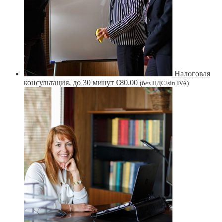
Налоговая
консультация, до 30 минут
€
80.00
(без НДС/sin IVA)