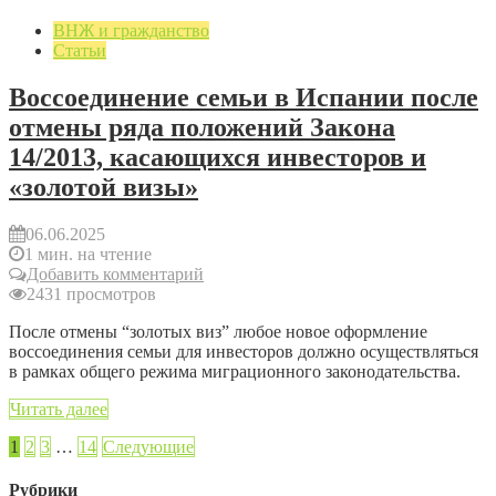
ВНЖ и гражданство
Статьи
Воссоединение семьи в Испании после
отмены ряда положений Закона
14/2013, касающихся инвесторов и
«золотой визы»
06.06.2025
1 мин. на чтение
Добавить комментарий
2431 просмотров
После отмены “золотых виз” любое новое оформление
воссоединения семьи для инвесторов должно осуществляться
в рамках общего режима миграционного законодательства.
Читать далее
1
2
3
…
14
Следующие
Рубрики