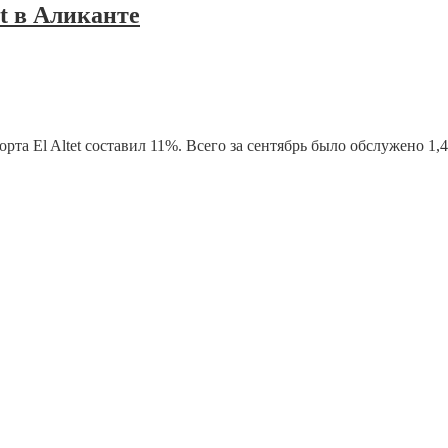
et в Аликанте
рта El Altet составил 11%. Всего за сентябрь было обслужено 1,4