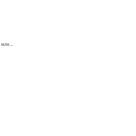
 млн...