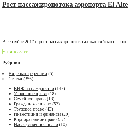
Рост пассажиропотока аэропорта El Alt
20.10.2017
1 мин. на чтение
Добавить комментарий
2146 просмотров
В сентябре 2017 г. рост пассажиропотока аликантийского аэропо
Читать далее
Рубрики
Видеоконференции
(5)
Статьи
(356)
ВНЖ и гражданство
(137)
Уголовное право
(18)
Семейное право
(18)
Гражданское право
(52)
Трудовое право
(43)
Инвестиции и финансы
(20)
Корпоративное право
(37)
Наследственное право
(10)