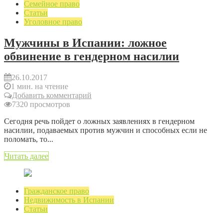
Семейное право
Статьи
Уголовное право
Мужчины в Испании: ложное
обвинение в гендерном насилии
26.10.2017
1 мин. на чтение
Добавить комментарий
7320 просмотров
Сегодня речь пойдет о ложных заявлениях в гендерном
насилии, подаваемых против мужчин и способных если не
поломать, то...
Читать далее
Гражданское право
Недвижимость в Испании
Статьи