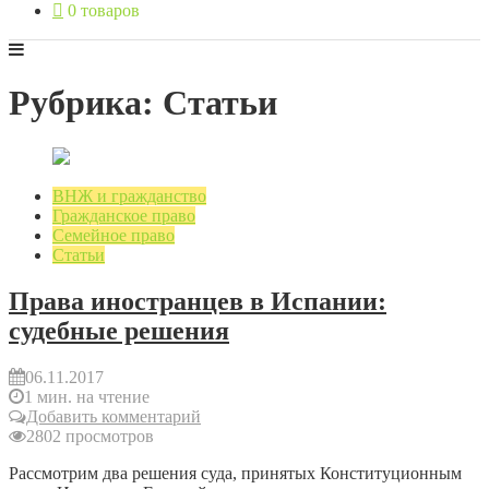
0 товаров
Рубрика: Статьи
ВНЖ и гражданство
Гражданское право
Семейное право
Статьи
Права иностранцев в Испании:
судебные решения
06.11.2017
1 мин. на чтение
Добавить комментарий
2802 просмотров
Рассмотрим два решения суда, принятых Конституционным