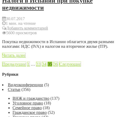
Налоги в Испании при покупке
недвижимости
30.07.2017
1 мин. на чтение
Добавить комментарий
5600 просмотров
Покупка недвижимости в Испании облагается двумя разными
налогами: НДС (IVA) и налогом на вторичное жилье (ITP).
Читать далее
Предыдущие
1
…
33
34
35
36
Следующие
Рубрики
Видеоконференции
(5)
Статьи
(356)
ВНЖ и гражданство
(137)
Уголовное право
(18)
Семейное право
(18)
Гражданское право
(52)