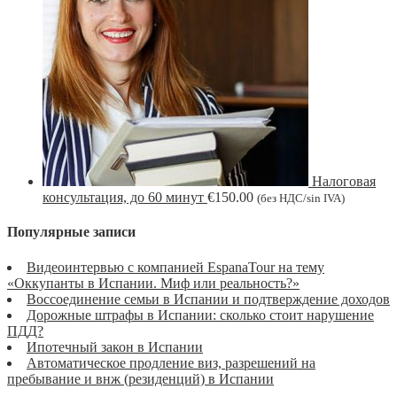
Налоговая
консультация, до 60 минут
€
150.00
(без НДС/sin IVA)
Популярные записи
Видеоинтервью с компанией EspanaTour на тему
«Оккупанты в Испании. Миф или реальность?»
Воссоединение семьи в Испании и подтверждение доходов
Дорожные штрафы в Испании: сколько стоит нарушение
ПДД?
Ипотечный закон в Испании
Автоматическое продление виз, разрешений на
пребывание и внж (резиденций) в Испании