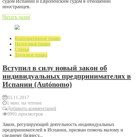
судом Испании и Европейским судом в отношении
иностранцев.
Читать далее
Корпоративное право
Налоговое право
Статьи
Трудовое право
Вступил в силу новый закон об
индивидуальных предпринимателях в
Испании (Autónomo)
03.11.2017
1 мин. на чтение
Добавить комментарий
9991 просмотров
Закон, регулирующий деятельность индивидуальных
предпринимателей в Испании, призван помочь малому и
среднему бизнесу...