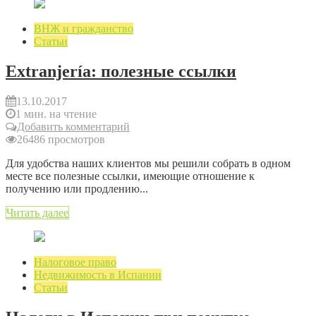
ВНЖ и гражданство
Статьи
Extranjería: полезные ссылки
13.10.2017
1 мин. на чтение
Добавить комментарий
26486 просмотров
Для удобства наших клиентов мы решили собрать в одном
месте все полезные ссылки, имеющие отношение к
получению или продлению...
Читать далее
Налоговое право
Недвижимость в Испании
Статьи