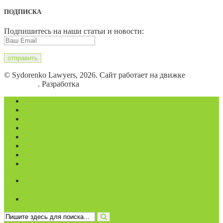
ПОДПИСКА
Подпишитесь на наши статьи и новости:
© Sydorenko Lawyers, 2026. Сайт работает на движке
WordPress
. Разработка
Eugene B.
Магазин
Видеоконференции
Статьи
Новости
Вопросы
Услуги
О нас
Контакты
Личный кабинет
0 товаров