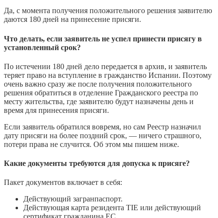
Да, с момента получения положительного решения заявителю
даются 180 дней на принесение присяги.
Что делать, если заявитель не успел принести присягу в
установленный срок?
По истечении 180 дней дело передается в архив, и заявитель
теряет право на вступление в гражданство Испании. Поэтому
очень важно сразу же после получения положительного
решения обратиться в отделение Гражданского реестра по
месту жительства, где заявителю будут назначены день и
время для принесения присяги.
Если заявитель обратился вовремя, но сам Реестр назначил
дату присяги на более поздний срок, — ничего страшного,
потери права не случится. Об этом мы пишем ниже.
Какие документы требуются для допуска к присяге?
Пакет документов включает в себя:
Действующий загранпаспорт.
Действующая карта резидента TIE или действующий
сертификат гражданина ЕС.