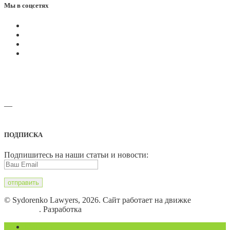
Мы в соцсетях
—
Адреса офисов и карты проезда
ПОДПИСКА
Подпишитесь на наши статьи и новости:
© Sydorenko Lawyers, 2026. Сайт работает на движке
WordPress
. Разработка
Eugene B.
Магазин