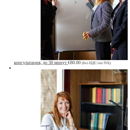
консультация, до 30 минут
€
80.00
(без НДС/sin IVA)