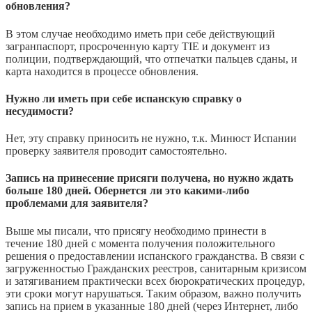
обновления?
В этом случае необходимо иметь при себе действующий
загранпаспорт, просроченную карту TIE и документ из
полиции, подтверждающий, что отпечатки пальцев сданы, и
карта находится в процессе обновления.
Нужно ли иметь при себе испанскую справку о
несудимости?
Нет, эту справку приносить не нужно, т.к. Минюст Испании
проверку заявителя проводит самостоятельно.
Запись на принесение присяги получена, но нужно ждать
больше 180 дней. Обернется ли это какими-либо
проблемами для заявителя?
Выше мы писали, что присягу необходимо принести в
течение 180 дней с момента получения положительного
решения о предоставлении испанского гражданства. В связи с
загруженностью Гражданских реестров, санитарным кризисом
и затягиванием практически всех бюрократических процедур,
эти сроки могут нарушаться. Таким образом, важно получить
запись на прием в указанные 180 дней (через Интернет, либо