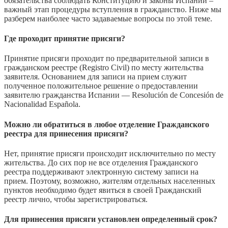
обязательства соблюдать Конституцию и законы Испании –
важный этап процедуры вступления в гражданство. Ниже мы
разберем наиболее часто задаваемые вопросы по этой теме.
Где проходит принятие присяги?
Принятие присяги проходит по предварительной записи в
гражданском реестре (Registro Civil) по месту жительства
заявителя. Основанием для записи на прием служит
полученное положительное решение о предоставлении
заявителю гражданства Испании — Resolución de Concesión de
Nacionalidad Española.
Можно ли обратиться в любое отделение Гражданского
реестра для принесения присяги?
Нет, принятие присяги происходит исключительно по месту
жительства. До сих пор не все отделения Гражданского
реестра поддерживают электронную систему записи на
прием. Поэтому, возможно, жителям отдельных населенных
пунктов необходимо будет явиться в своей Гражданский
реестр лично, чтобы зарегистрироваться.
Для принесения присяги установлен определенный срок?