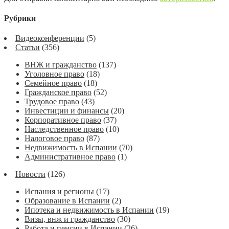
Рубрики
Видеоконференции
(5)
Статьи
(356)
ВНЖ и гражданство
(137)
Уголовное право
(18)
Семейное право
(18)
Гражданское право
(52)
Трудовое право
(43)
Инвестиции и финансы
(20)
Корпоративное право
(37)
Наследственное право
(10)
Налоговое право
(87)
Недвижимость в Испании
(70)
Административное право
(1)
Новости
(126)
Испания и регионы
(17)
Образование в Испании
(2)
Ипотека и недвижимость в Испании
(19)
Визы, внж и гражданство
(30)
Работа и пенсии в Испании
(26)