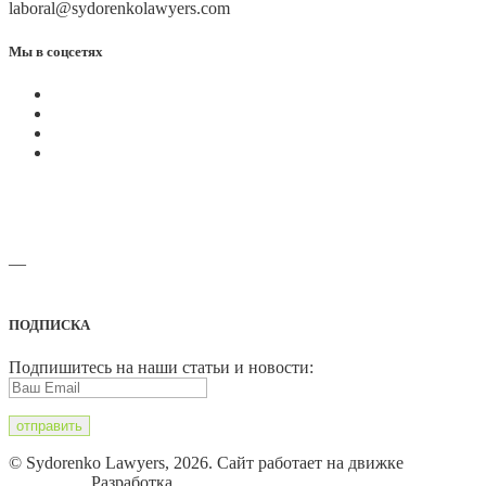
laboral@sydorenkolawyers.com
Мы в соцсетях
—
Адреса офисов и карты проезда
ПОДПИСКА
Подпишитесь на наши статьи и новости:
© Sydorenko Lawyers, 2026. Сайт работает на движке
WordPress
. Разработка
Eugene B.