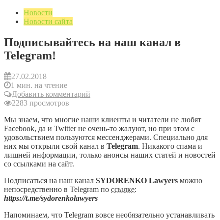
Новости
Новости сайта
Подписывайтесь на наш канал в
Telegram!
27.02.2018
1 мин. на чтение
Добавить комментарий
2283 просмотров
Мы знаем, что многие наши клиенты и читатели не любят
Facebook, да и Twitter не очень-то жалуют, но при этом с
удовольствием пользуются мессенджерами. Специально для
них мы открыли свой канал в
Telegram
. Никакого спама и
лишней информации, только анонсы наших статей и новостей
со ссылками на сайт.
Подписаться на наш канал
SYDORENKO Lawyers
можно
непосредственно в Telegram по
ссылке
:
https://t.me/sydorenkolawyers
Напоминаем, что Telegram вовсе необязательно устанавливать