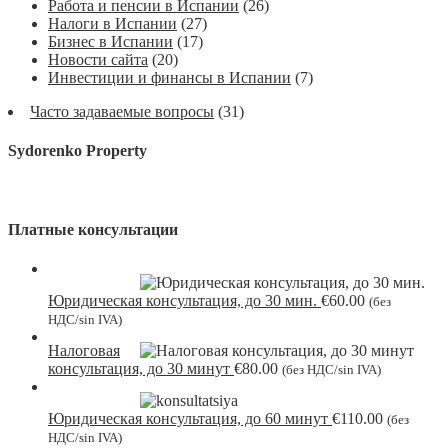
Работа и пенсии в Испании
(26)
Налоги в Испании
(27)
Бизнес в Испании
(17)
Новости сайта
(20)
Инвестиции и финансы в Испании
(7)
Часто задаваемые вопросы
(31)
Sydorenko Property
Платные консультации
Юридическая консультация, до 30 мин.
€
60.00
(без
НДС/sin IVA)
Налоговая
консультация, до 30 минут
€
80.00
(без НДС/sin IVA)
Юридическая консультация, до 60 минут
€
110.00
(без
НДС/sin IVA)