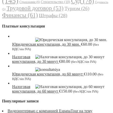
(145)
Суд
(78)
Строительство
(10)
Страхование
(6)
Судимость
Трудовой договор
(53)
Туризм
(26)
(5)
Финансы
(61)
Штрафы
(28)
Платные консультации
Юридическая консультация, до 30 мин.
€
60.00
(без
НДС/sin IVA)
Налоговая
консультация, до 30 минут
€
80.00
(без НДС/sin IVA)
Юридическая консультация, до 60 минут
€
110.00
(без
НДС/sin IVA)
Налоговая
консультация, до 60 минут
€
150.00
(без НДС/sin IVA)
Популярные записи
Видеоинтервью с компанией EspanaTour на тему