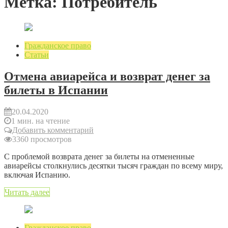
Метка: Потребитель
Гражданское право
Статьи
Отмена авиарейса и возврат денег за
билеты в Испании
20.04.2020
1 мин. на чтение
Добавить комментарий
3360 просмотров
С проблемой возврата денег за билеты на отмененные
авиарейсы столкнулись десятки тысяч граждан по всему миру,
включая Испанию.
Читать далее
Гражданское право