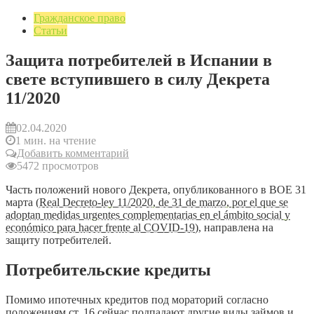
Гражданское право
Статьи
Защита потребителей в Испании в
свете вступившего в силу Декрета
11/2020
02.04.2020
1 мин. на чтение
Добавить комментарий
5472 просмотров
Часть положений нового Декрета, опубликованного в BOE 31
марта (
Real Decreto-ley 11/2020, de 31 de marzo, por el que se
adoptan medidas urgentes complementarias en el ámbito social y
económico para hacer frente al COVID-19
), направлена на
защиту потребителей.
Потребительские кредиты
Помимо ипотечных кредитов под мораторий согласно
положениям ст. 16 сейчас подпадают другие виды займов и