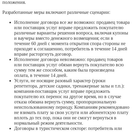
положения.
Разработанные меры включают различные сценарии:
Исполнение договора все же возможно: продавец товара
или поставщик услуг вправе предложить покупателю
различные варианты решения вопроса, включая купоны
и ваучеры вместо денежного возмещения; если в
течение 60 дней с момента открытия спора стороны не
приходят к соглашению, потребитель в течение 14 дней
вправе расторгнуть договор.
Исполнение договора невозможно: продавец товаров
или поставщик услуг обязан вернуть покупателю всю
сумму тем же способом, каким была произведена
оплата, в течение 14 дней.
Услуги, не носящие разовый характер (уроки
репетитора, детские садики, тренажерные залы и т.п.):
компания-поставщик услуг вправе предложить
покупателю их перенос на другое время, но в случае
отказа обязана вернуть сумму, пропорциональную
неиспользованному периоду. Компаниям рекомендовано
не взимать плату за свои услуги или абонентскую плату
вплоть до тех пор, пока они не смогут вернуться в
нормальный режим деятельности.
Договоры в туристическом секторе: потребитель или