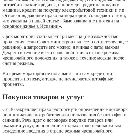
потребительские кредиты, например: кредит на покупку
машины, кредит на покупку электробытовой техники и т.п.
Основания, дающие право на мораторий, совпадают с теми,
что указаны в нашей статье «
Замораживание ипотеки на
основное жилье в Испании
».
Срок моратория составляет три месяца (с возможностью
продления, если Совет министров вынесет соответствующее
решение), а запросить его можно, начиная с даты выхода
Декрета в течение всего срока действия в стране режима
чрезвычайного положения, а также в течение месяца после
снятия режима.
Во время моратория не погашается ни сам кредит, ни
проценты по нему, а также не начисляются штрафные
проценты.
Покупка товаров и услуг
Ст. 36 закрепляет право расторгнуть определенные договоры
по инициативе потребителя или пользования без штрафов и
санкций. Речь идет о договорах покупки товаров или
оказании услуг, исполнение которых стало невозможным
вследствие введения в стране режима чрезвычайного