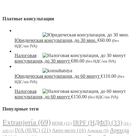
Платные консультации
Юридическая консультация, до 30 мин.
€
60.00
(без
НДС/sin IVA)
Налоговая
консультация, до 30 минут
€
80.00
(без НДС/sin IVA)
Юридическая консультация, до 60 минут
€
110.00
(без
НДС/sin IVA)
Налоговая
консультация, до 60 минут
€
150.00
(без НДС/sin IVA)
Популрные теги
Extranjería
(69)
IRPF (НДФЛ)
(33)
IRNR
(11)
ITP y
Аренда
IVA (НДС)
(21)
Авто-мото
(16)
Адвокат
(9)
AJD
(5)