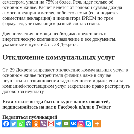
семестром, упали на 75% и более. Речь идет только об
основном жилье. Расчет ведется от годовой суммы дохода
самого предпринимателя, либо его семьи (если подается
совместная декларация) и индикатора IPREM по трем
формулам, учитывающим разный состав семьи.
Для получения помощи необходимо представить в
энергетическую компанию заявление и все документы,
указанные в пункте 4 ст. 28 Декрета.
Отключение коммунальных услуг
Ст. 29 Декрета запрещает отключение коммунальных услуг в
основном жилье потребителя-физлица даже в случае
неуплаты и возникновении задолженности и даже, если за
компанией-поставщиком услуг закреплено право расторгнуть
договор за неуплату.
Если хотите всегда быть в курсе наших новостей,
подписывайтесь на нас в
Facebook
и/или в
Twitter
.
Поделиться публикацией