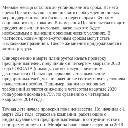
Меньше месяца осталось до установленного срока. Все это
время Правительство готово посвятить обсуждению новых
мер поддержки малого бизнеса и переговорам с Фондом
социального страхования. В намерения Правительства входит
продление выплат настолько, насколько это будет
необходимым в нынешних экономических условиях. В
частности, новым промежуточным сроком могут стать
Пасхальные праздники. Такого же мнения придерживается и
министр труда.
Одновременно в марте планируется начать проверку
предпринимателей, получивших в четвертом квартале 2020
года POECATA (помощь, совместимую с ведением
деятельности). Целью проверки является выявление
предпринимателей, чье положение не соответствует условиям
начисления пособия. Например, одним из основных
требований является снижение в четвертом квартале 2020
года уровня дохода на 75% по сравнению с четвертым
кварталом 2019 года.
Точная дата начала проверки пока неизвестна. Но, начиная с 1
марта 2021 года, страховые компании, работающие с
индивидуальными предпринимателями, в сотрудничестве с
соцстрахом получат от Минфина налоговые сведения за 2019