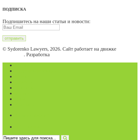
ПОДПИСКА
Подпишитесь на наши статьи и новости:
© Sydorenko Lawyers, 2026. Сайт работает на движке
WordPress
. Разработка
Eugene B.
Магазин
Видеоконференции
Статьи
Новости
Вопросы
Услуги
О нас
Контакты
Личный кабинет
0 товаров