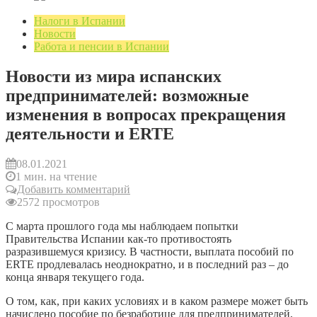
Налоги в Испании
Новости
Работа и пенсии в Испании
Новости из мира испанских
предпринимателей: возможные
изменения в вопросах прекращения
деятельности и ERTE
08.01.2021
1 мин. на чтение
Добавить комментарий
2572 просмотров
С марта прошлого года мы наблюдаем попытки
Правительства Испании как-то противостоять
разразившемуся кризису. В частности, выплата пособий по
ERTE продлевалась неоднократно, и в последний раз – до
конца января текущего года.
О том, как, при каких условиях и в каком размере может быть
начислено пособие по безработице для предпринимателей,