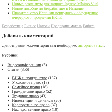
Новые реквизиты для запроса Ingreso Mínimo Vital
Новое пособие по безработице в Испании
Правительство Испании вернулось к обсуждению
очередного продления ERTE
Безработица
Бизнес
Налоги
Предприниматель
Работа
Добавить комментарий
Для отправки комментария вам необходимо
авторизоваться
.
Рубрики
Видеоконференции
(5)
Статьи
(356)
ВНЖ и гражданство
(137)
Уголовное право
(18)
Семейное право
(18)
Гражданское право
(52)
Трудовое право
(43)
Инвестиции и финансы
(20)
Корпоративное право
(37)
Наследственное право
(10)