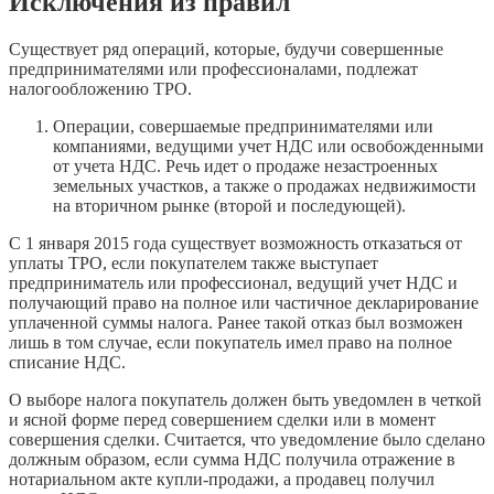
Исключения из правил
Существует ряд операций, которые, будучи совершенные
предпринимателями или профессионалами, подлежат
налогообложению TPO.
Операции, совершаемые предпринимателями или
компаниями, ведущими учет НДС или освобожденными
от учета НДС. Речь идет о продаже незастроенных
земельных участков, а также о продажах недвижимости
на вторичном рынке (второй и последующей).
С 1 января 2015 года существует возможность отказаться от
уплаты TPO, если покупателем также выступает
предприниматель или профессионал, ведущий учет НДС и
получающий право на полное или частичное декларирование
уплаченной суммы налога. Ранее такой отказ был возможен
лишь в том случае, если покупатель имел право на полное
списание НДС.
О выборе налога покупатель должен быть уведомлен в четкой
и ясной форме перед совершением сделки или в момент
совершения сделки. Считается, что уведомление было сделано
должным образом, если сумма НДС получила отражение в
нотариальном акте купли-продажи, а продавец получил