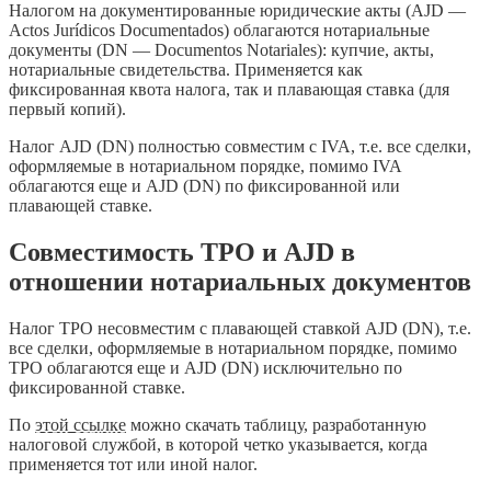
Налогом на документированные юридические акты (AJD —
Actos Jurídicos Documentados) облагаются нотариальные
документы (DN — Documentos Notariales): купчие, акты,
нотариальные свидетельства. Применяется как
фиксированная квота налога, так и плавающая ставка (для
первый копий).
Налог AJD (DN) полностью совместим с IVA, т.е. все сделки,
оформляемые в нотариальном порядке, помимо IVA
облагаются еще и AJD (DN) по фиксированной или
плавающей ставке.
Совместимость TPO и AJD в
отношении нотариальных документов
Налог TPO несовместим с плавающей ставкой AJD (DN), т.е.
все сделки, оформляемые в нотариальном порядке, помимо
TPO облагаются еще и AJD (DN) исключительно по
фиксированной ставке.
По
этой ссылке
можно скачать таблицу, разработанную
налоговой службой, в которой четко указывается, когда
применяется тот или иной налог.