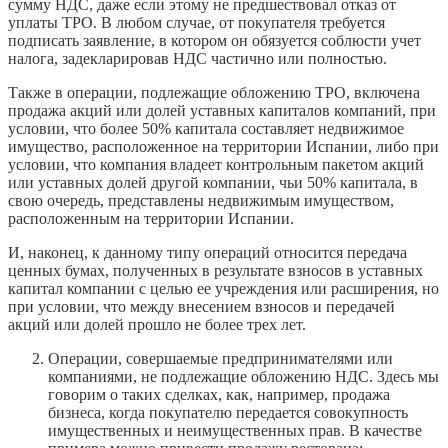
сумму НДС, даже если этому не предшествовал отказ от
уплаты TPO. В любом случае, от покупателя требуется
подписать заявление, в котором он обязуется соблюсти учет
налога, задекларировав НДС частично или полностью.
Также в операции, подлежащие обложению TPO, включена
продажа акций или долей уставных капиталов компаний, при
условии, что более 50% капитала составляет недвижимое
имущество, расположенное на территории Испании, либо при
условии, что компания владеет контрольным пакетом акций
или уставных долей другой компании, чьи 50% капитала, в
свою очередь, представлены недвижимым имуществом,
расположенным на территории Испании.
И, наконец, к данному типу операций относится передача
ценных бумах, полученных в результате взносов в уставных
капитал компании с целью ее учреждения или расширения, но
при условии, что между внесением взносов и передачей
акций или долей прошло не более трех лет.
Операции, совершаемые предпринимателями или
компаниями, не подлежащие обложению НДС. Здесь мы
говорим о таких сделках, как, например, продажа
бизнеса, когда покупателю передается совокупность
имущественных и неимущественных прав. В качестве