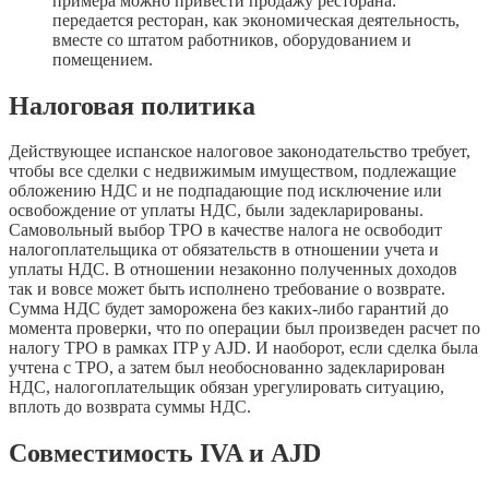
примера можно привести продажу ресторана:
передается ресторан, как экономическая деятельность,
вместе со штатом работников, оборудованием и
помещением.
Налоговая политика
Действующее испанское налоговое законодательство требует,
чтобы все сделки с недвижимым имуществом, подлежащие
обложению НДС и не подпадающие под исключение или
освобождение от уплаты НДС, были задекларированы.
Самовольный выбор TPO в качестве налога не освободит
налогоплательщика от обязательств в отношении учета и
уплаты НДС. В отношении незаконно полученных доходов
так и вовсе может быть исполнено требование о возврате.
Сумма НДС будет заморожена без каких-либо гарантий до
момента проверки, что по операции был произведен расчет по
налогу TPO в рамках ITP y AJD. И наоборот, если сделка была
учтена с TPO, а затем был необоснованно задекларирован
НДС, налогоплательщик обязан урегулировать ситуацию,
вплоть до возврата суммы НДС.
Совместимость IVA и AJD