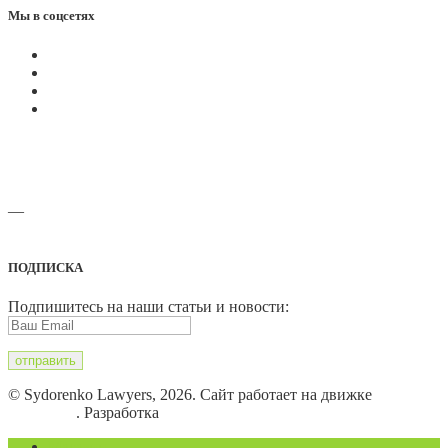
Мы в соцсетях
—
Адреса офисов и карты проезда
ПОДПИСКА
Подпишитесь на наши статьи и новости:
© Sydorenko Lawyers, 2026. Сайт работает на движке
WordPress
. Разработка
Eugene B.
Магазин