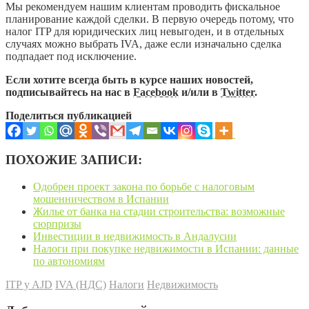
Мы рекомендуем нашим клиентам проводить фискальное
планирование каждой сделки. В первую очередь потому, что
налог ITP для юридических лиц невыгоден, и в отдельных
случаях можно выбрать IVA, даже если изначально сделка
подпадает под исключение.
Если хотите всегда быть в курсе наших новостей,
подписывайтесь на нас в
Facebook
и/или в
Twitter
.
Поделиться публикацией
ПОХОЖИЕ ЗАПИСИ:
Одобрен проект закона по борьбе с налоговым
мошенничеством в Испании
Жилье от банка на стадии строительства: возможные
сюрпризы
Инвестиции в недвижимость в Андалусии
Налоги при покупке недвижимости в Испании: данные
по автономиям
ITP y AJD
IVA (НДС)
Налоги
Недвижимость