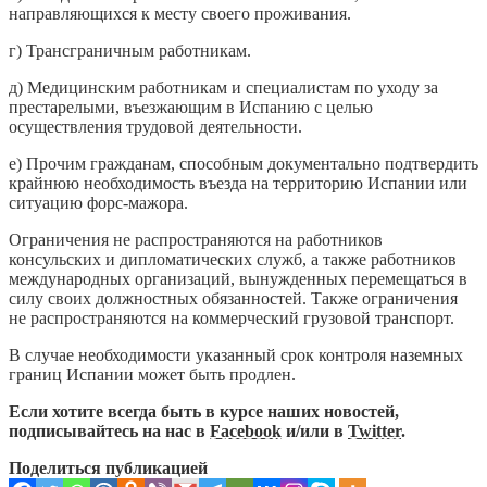
направляющихся к месту своего проживания.
г) Трансграничным работникам.
д) Медицинским работникам и специалистам по уходу за
престарелыми, въезжающим в Испанию с целью
осуществления трудовой деятельности.
е) Прочим гражданам, способным документально подтвердить
крайнюю необходимость въезда на территорию Испании или
ситуацию форс-мажора.
Ограничения не распространяются на работников
консульских и дипломатических служб, а также работников
международных организаций, вынужденных перемещаться в
силу своих должностных обязанностей. Также ограничения
не распространяются на коммерческий грузовой транспорт.
В случае необходимости указанный срок контроля наземных
границ Испании может быть продлен.
Если хотите всегда быть в курсе наших новостей,
подписывайтесь на нас в
Facebook
и/или в
Twitter
.
Поделиться публикацией