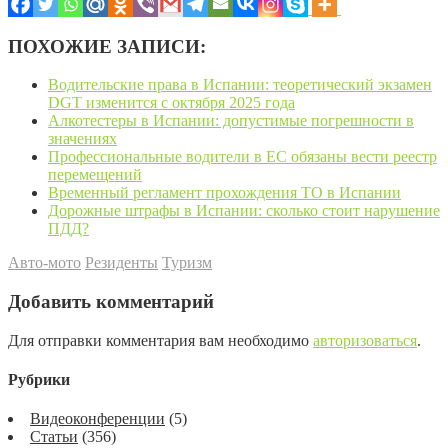
ПОХОЖИЕ ЗАПИСИ:
Водительские права в Испании: теоретический экзамен
DGT изменится с октября 2025 года
Алкотестеры в Испании: допустимые погрешности в
значениях
Профессиональные водители в ЕС обязаны вести реестр
перемещений
Временный регламент прохождения ТО в Испании
Дорожные штрафы в Испании: сколько стоит нарушение
ПДД?
Авто-мото
Резиденты
Туризм
Добавить комментарий
Для отправки комментария вам необходимо
авторизоваться
.
Рубрики
Видеоконференции
(5)
Статьи
(356)