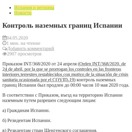
Испания и регионы
Новости
Контроль наземных границ Испании
04.05.2020
1 мин. на чтение
Добавить комментарий
2907 просмотров
Приказом INT/368/2020 от 24 апреля (
Orden INT/368/2020, de
24 de abril, por la que se prorrogan los controles en las fronteras
interiores terrestres restablecidos con motivo de la situación de crisis
sanitaria ocasionada por el COVID-19
) контроль наземных
границ Испании был продлен до 00:00 часов 10 мая 2020 года.
В соответствии с Приказом, въезд на территорию Испании
наземным путем разрешен следующим лицам:
а) Гражданам Испании.
б) Резидентам Испании.
в) Резидентам стран Шенгенского соглашения,