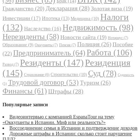
(36)
Брак
(14)
Декларация
(28)
Гражданство
(20)
Золотая виза
(19)
Налоги
Инвестиции
(17)
Ипотека
(13)
Медицина
(10)
(132)
Недвижимость
(98)
Наследство
(16)
Нерезиденты
(58)
Новости сайта
(19)
Нотариус
(7)
Полиция
(26)
Пособие
Образование
(9)
Оккупанты
(7)
Пенсия
(7)
Работа
(106)
Предприниматель
(64)
(22)
Резиденты
(147)
Резиденция
Развод
(7)
(145)
Суд
(78)
Строительство
(10)
Страхование
(6)
Судимость
Трудовой договор
(53)
Туризм
(26)
(5)
Финансы
(61)
Штрафы
(28)
Популярные записи
Видеоинтервью с компанией EspanaTour на тему
«Оккупанты в Испании. Миф или реальность?»
Воссоединение семьи в Испании и подтверждение доходов
Дорожные штрафы в Испании: сколько стоит нарушение
ПДД?