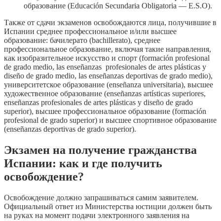
образование (Educación Secundaria Obligatoria — E.S.O).
Также от сдачи экзаменов освобождаются лица, получившие в
Испании среднее профессиональное и/или высшее
образование: бачилерато (bachillerato), среднее
профессиональное образование, включая такие направления,
как изобразительное искусство и спорт (formación profesional
de grado medio, las enseñanzas profesionales de artes plásticas y
diseño de grado medio, las enseñanzas deportivas de grado medio),
университетское образование (enseñanza universitaria), высшее
художественное образование (enseñanzas artísticas superiores,
enseñanzas profesionales de artes plásticas y diseño de grado
superior), высшее профессиональное образование (formación
profesional de grado superior) и высшее спортивное образование
(enseñanzas deportivas de grado superior).
Экзамен на получение гражданства
Испании: как и где получить
освобождение?
Освобождение должно запрашиваться самим заявителем.
Официальный ответ из Министерства юстиции должен быть
на руках на момент подачи электронного заявления на