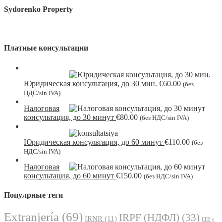
Sydorenko Property
Платные консультации
Юридическая консультация, до 30 мин.
€
60.00
(без
НДС/sin IVA)
Налоговая
консультация, до 30 минут
€
80.00
(без НДС/sin IVA)
Юридическая консультация, до 60 минут
€
110.00
(без
НДС/sin IVA)
Налоговая
консультация, до 60 минут
€
150.00
(без НДС/sin IVA)
Популрные теги
Extranjería
(69)
IRPF (НДФЛ)
(33)
IRNR
(11)
ITP y