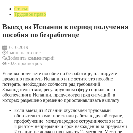
Статьи
Трудовое право
Выезд из Испании в период получения
пособия по безработице
10.10.2019
1 мин. на чтение
Добавить комментарий
7023 просмотров
Если вы получаете пособие по безработице, планируете
временно покинуть Испанию и не хотите это пособие
потерять, необходимо соблюсти ряд требований.
Законодательством, регулирующим сферу социального
обеспечения в Испании, предусмотрен ряд ситуаций, в
которых разрешено временно приостанавливать выплату:
Если выезд из Испании обусловлен трудовыми
обстоятельствами: поиск или работа в другой стране,
профобучение, международное сотрудничество и т.п.
При этом непрерывный срок нахождения за пределами
Испании не должен превышать 12 месяцев. Местное