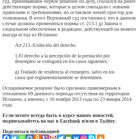
суд, принимавший первое решение по делу, ссылался на ранее
действующие нормы, которые в целом совпадали с новыми
правилами и требованиями, но оставляли некий простор для
толкования. В итоге Верховный суд постановил, что в данном
случае должны применяться нормы ст. 213.1 g) Закона о
социальном обеспечении в редакции, действующей на момент
выезда истца из Испании:
Art 213.-Extinción del derecho
1.El derecho a la percepción de la prestación por
desempleo se extinguirá en los casos siguientes:
g) Traslado de residencia al extranjero, salvo en los
casos que reglamentariamente se determinen.
Оспариваемое решение было признано правомерным в
отношении 69-дневного периода отсутствия на территории
Испании, а именно, с 16 ноября 2013 года по 23 января 2014
года.
Если хотите всегда быть в курсе наших новостей,
подписывайтесь на нас в
Facebook
и/или в
Twitter
.
Поделиться публикацией