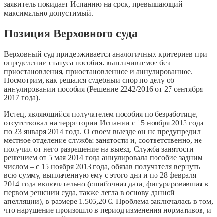
заявитель покидает Испанию на срок, превышающий
максимально допустимый.
Позиция Верховного суда
Верховный суд придерживается аналогичных критериев при
определении статуса пособия: выплачиваемое без
приостановления, приостановленное и аннулированное.
Посмотрим, как решался судебный спор по делу об
аннулировании пособия (Решение 2242/2016 от 27 сентября
2017 года).
Истец, являющийся получателем пособия по безработице,
отсутствовал на территории Испании с 15 ноября 2013 года
по 23 января 2014 года. О своем выезде он не предупредил
местное отделение службы занятости и, соответственно, не
получил от него разрешение на выезд. Служба занятости
решением от 5 мая 2014 года аннулировала пособие задним
числом – с 15 ноября 2013 года, обязав получателя вернуть
всю сумму, выплаченную ему с этого дня и по 28 февраля
2014 года включительно (ошибочная дата, фигурировавшая в
первом решении суда, также легла в основу данной
апелляции), в размере 1.505,20 €. Проблема заключалась в том,
что нарушение произошло в период изменения нормативов, и