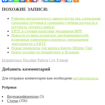
ПОХОЖИЕ ЗАПИСИ:
Реформа миграционного законодательства: социальная,
социально-трудовая и социально-учебная оседлость и
оседлость «второго шанса»
ERTE и годовая налоговая декларация IRPF
Новости из мира испанских предпринимателей:
возможные изменения в вопросах прекращения
деятельности и ERTE
Новые реквизиты для запроса Ingreso Mínimo Vital
Новое пособие по безработице в Испании
Безработица
Пособие
Работа
Суд
Туризм
Добавить комментарий
Для отправки комментария вам необходимо
авторизоваться
.
Рубрики
Видеоконференции
(5)
Статьи
(356)