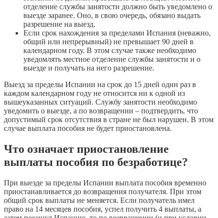
отделение службы занятости должно быть уведомлено о
выезде заранее. Оно, в свою очередь, обязано выдать
разрешение на выезд.
Если срок нахождения за пределами Испания (неважно,
общий или непрерывный) не превышает 90 дней в
календарном году. В этом случае также необходимо
уведомлять местное отделение службы занятости и о
выезде и получать на него разрешение.
Выезд за пределы Испании на срок до 15 дней один раз в
каждом календарном году не относится ни к одной из
вышеуказанных ситуаций. Службу занятости необходимо
уведомить о выезде, а по возвращении – подтвердить, что
допустимый срок отсутствия в стране не был нарушен. В этом
случае выплата пособия не будет приостановлена.
Что означает приостановление
выплаты пособия по безработице?
При выезде за пределы Испании выплата пособия временно
приостанавливается до возвращения получателя. При этом
общий срок выплаты не меняется. Если получатель имел
право на 14 месяцев пособия, успел получить 4 выплаты, а
затем покинул Испанию, то по возвращении (и при условии