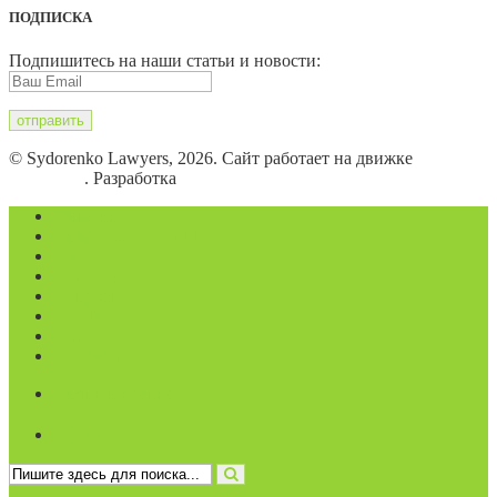
ПОДПИСКА
Подпишитесь на наши статьи и новости:
© Sydorenko Lawyers, 2026. Сайт работает на движке
WordPress
. Разработка
Eugene B.
Магазин
Видеоконференции
Статьи
Новости
Вопросы
Услуги
О нас
Контакты
Личный кабинет
0 товаров