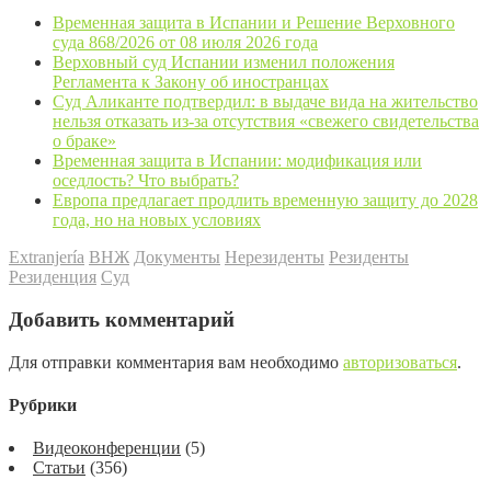
Временная защита в Испании и Решение Верховного
суда 868/2026 от 08 июля 2026 года
Верховный суд Испании изменил положения
Регламента к Закону об иностранцах
Суд Аликанте подтвердил: в выдаче вида на жительство
нельзя отказать из-за отсутствия «свежего свидетельства
о браке»
Временная защита в Испании: модификация или
оседлость? Что выбрать?
Европа предлагает продлить временную защиту до 2028
года, но на новых условиях
Extranjería
ВНЖ
Документы
Нерезиденты
Резиденты
Резиденция
Суд
Добавить комментарий
Для отправки комментария вам необходимо
авторизоваться
.
Рубрики
Видеоконференции
(5)
Статьи
(356)