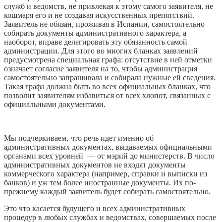
служб и ведомств, не привлекая к этому самого заявителя, не
кошмаря его и не создавая искусственных препятствий.
Заявитель не обязан, проживая в Испании, самостоятельно
собирать документы административного характера, а
наоборот, вправе делегировать эту обязанность самой
администрации. Для этого во многих бланках заявлений
предусмотрена специальная графа: отсутствие в ней отметки
означает согласие заявителя на то, чтобы администрация
самостоятельно запрашивала и собирала нужные ей сведения.
Такая графа должна быть во всех официальных бланках, что
позволит заявителям избавиться от всех хлопот, связанных с
официальными документами.
Мы подчеркиваем, что речь идет именно об
административных документах, выдаваемых официальными
органами всех уровней — от мэрий до министерств. В число
административных документов не входят документы
коммерческого характера (например, справки и выписки из
банков) и уж тем более иностранные документы. Их по-
прежнему каждый заявитель будет собирать самостоятельно.
Это что касается будущего и всех административных
процедур в любых службах и ведомствах, совершаемых после