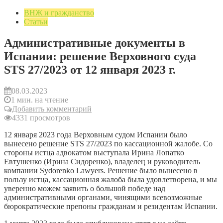
ВНЖ и гражданство
Статьи
Административные документы в
Испании: решение Верховного суда
STS 27/2023 от 12 января 2023 г.
08.03.2023
1 мин. на чтение
Добавить комментарий
4331 просмотров
12 января 2023 года Верховным судом Испании было
вынесено решение STS 27/2023 по кассационной жалобе. Со
стороны истца адвокатом выступала Ирина Лопатко
Евтушенко (Ирина Сидоренко), владелец и руководитель
компании Sydorenko Lawyers. Решение было вынесено в
пользу истца, кассационная жалоба была удовлетворена, и мы
уверенно можем заявить о большой победе над
административными органами, чинящими всевозможные
бюрократические препоны гражданам и резидентам Испании.