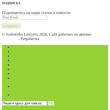
ПОДПИСКА
Подпишитесь на наши статьи и новости:
© Sydorenko Lawyers, 2026. Сайт работает на движке
WordPress
. Разработка
Eugene B.
Магазин
Видеоконференции
Статьи
Новости
Вопросы
Услуги
О нас
Контакты
Личный кабинет
0 товаров