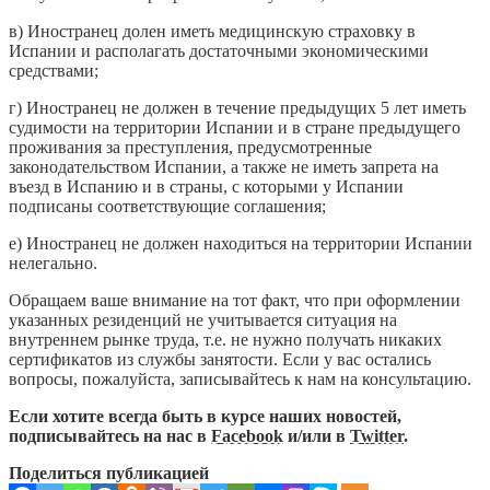
в) Иностранец долен иметь медицинскую страховку в
Испании и располагать достаточными экономическими
средствами;
г) Иностранец не должен в течение предыдущих 5 лет иметь
судимости на территории Испании и в стране предыдущего
проживания за преступления, предусмотренные
законодательством Испании, а также не иметь запрета на
въезд в Испанию и в страны, с которыми у Испании
подписаны соответствующие соглашения;
e) Иностранец не должен находиться на территории Испании
нелегально.
Обращаем ваше внимание на тот факт, что при оформлении
указанных резиденций не учитывается ситуация на
внутреннем рынке труда, т.е. не нужно получать никаких
сертификатов из службы занятости. Если у вас остались
вопросы, пожалуйста, записывайтесь к нам на консультацию.
Если хотите всегда быть в курсе наших новостей,
подписывайтесь на нас в
Facebook
и/или в
Twitter
.
Поделиться публикацией