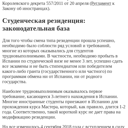
Королевского декрета 557/2011 от 20 апреля (
Регламент
к
Закону об иностранцах).
Студенческая резиденция:
законодательная база
Для того чтобы смена типа резиденции прошла успешно,
необходимо было соблюсти ряд условий и требований,
многие из которых оказывались для студентов
трудновыполнимыми. В частности, необходимо пробыть в
Испании по студенческой визе не менее 3 лет, успешно сдать
все экзамены и не быть стипендиатом или победителем
какого-либо гранта (государственного или частного) по
программам обмена ни от Испании, ни от родного
государства.
Наиболее трудновыполнимым оказывалось первое
требование, касающееся 3-летнего нахождения в Испании.
Многие иностранные студенты приезжают в Испанию для
прохождения курса Мастера, который, как правило, длится 1-2
года. Соответственно, такой короткий курс не дает права на
модификацию резиденции.
Но все изменилось 4 сентября 2018 года с вступлением в силу