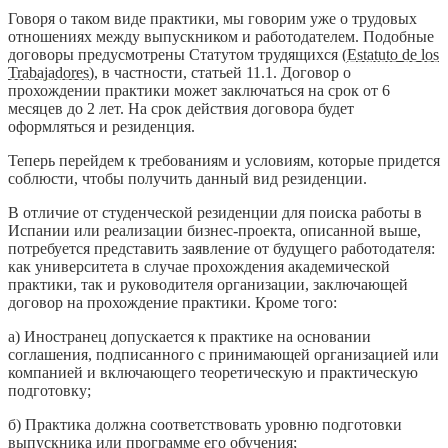
Говоря о таком виде практики, мы говорим уже о трудовых
отношениях между выпускником и работодателем. Подобные
договоры предусмотрены Статутом трудящихся (
Estatuto de los
Trabajadores
), в частности, статьей 11.1. Договор о
прохождении практики может заключаться на срок от 6
месяцев до 2 лет. На срок действия договора будет
оформляться и резиденция.
Теперь перейдем к требованиям и условиям, которые придется
соблюсти, чтобы получить данный вид резиденции.
В отличие от студенческой резиденции для поиска работы в
Испании или реализации бизнес-проекта, описанной выше,
потребуется представить заявление от будущего работодателя:
как университета в случае прохождения академической
практики, так и руководителя организации, заключающей
договор на прохождение практики. Кроме того:
а) Иностранец допускается к практике на основании
соглашения, подписанного с принимающей организацией или
компанией и включающего теоретическую и практическую
подготовку;
б) Практика должна соответствовать уровню подготовки
выпускника или программе его обучения;