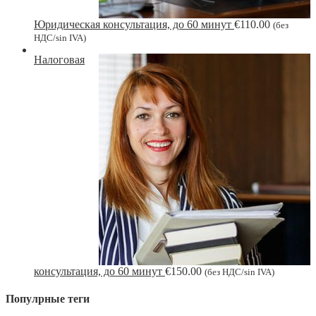
Юридическая консультация, до 60 минут
€
110.00
(без
НДС/sin IVA)
Налоговая
консультация, до 60 минут
€
150.00
(без НДС/sin IVA)
Популрные теги