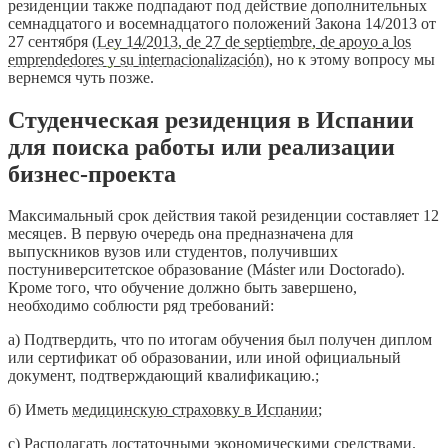
резиденции также подпадают под действие дополнительных
семнадцатого и восемнадцатого положений Закона 14/2013 от
27 сентября (
Ley 14/2013, de 27 de septiembre, de apoyo a los
emprendedores y su internacionalización
), но к этому вопросу мы
вернемся чуть позже.
Студенческая резиденция в Испании
для поиска работы или реализации
бизнес-проекта
Максимальный срок действия такой резиденции составляет 12
месяцев. В первую очередь она предназначена для
выпускников вузов или студентов, получивших
постуниверситетское образование (Máster или Doctorado).
Кроме того, что обучение должно быть завершено,
необходимо соблюсти ряд требований:
а) Подтвердить, что по итогам обучения был получен диплом
или сертификат об образовании, или иной официальный
документ, подтверждающий квалификацию.;
б) Иметь
медицинскую страховку в Испании
;
c) Располагать достаточными экономическими средствами.