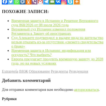
ПОХОЖИЕ ЗАПИСИ:
Временная защита в Испании и Решение Верховного
суда 868/2026 от 08 июля 2026 года
Верховный суд Испании изменил положения
Регламента к Закону об иностранцах
Суд Аликанте подтвердил: в выдаче вида на жительство
нельзя отказать из-за отсутствия «свежего свидетельства
о браке»
Временная защита в Испании: модификация или
оседлость? Что выбрать?
Европа предлагает продлить временную защиту до 2028
года, но на новых условиях
Extranjería
ВНЖ
Образование
Резиденты
Резиденция
Добавить комментарий
Для отправки комментария вам необходимо
авторизоваться
.
Рубрики