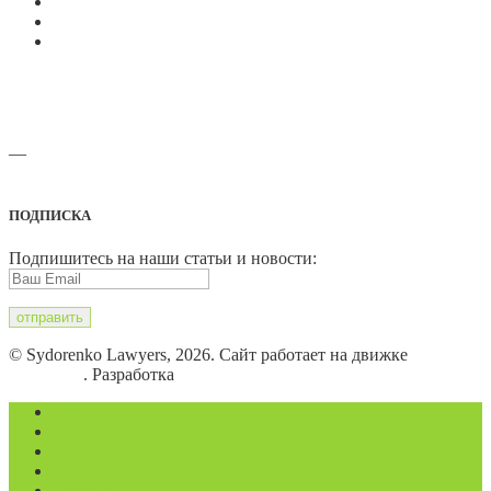
—
Адреса офисов и карты проезда
ПОДПИСКА
Подпишитесь на наши статьи и новости:
© Sydorenko Lawyers, 2026. Сайт работает на движке
WordPress
. Разработка
Eugene B.
Магазин
Видеоконференции
Статьи
Новости
Вопросы