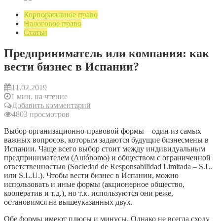
Корпоративное право
Налоговое право
Статьи
Предприниматель или компания: как
вести бизнес в Испании?
11.02.2019
1 мин. на чтение
Добавить комментарий
4803 просмотров
Выбор организационно-правовой формы – один из самых
важных вопросов, которым задаются будущие бизнесмены в
Испании. Чаще всего выбор стоит между индивидуальным
предпринимателем (
Autónomo
) и обществом с ограниченной
ответственностью (Sociedad de Responsabilidad Limitada – S.L.
или S.L.U.). Чтобы вести бизнес в Испании, можно
использовать и иные формы (акционерное общество,
кооператив и т.д.), но т.к. используются они реже,
остановимся на вышеуказанных двух.
Обе формы имеют плюсы и минусы. Однако не всегда сходу