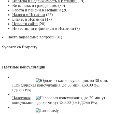
Ипотека и недвижимость в Испании
(19)
Визы, внж и гражданство
(30)
Работа и пенсии в Испании
(26)
Налоги в Испании
(27)
Бизнес в Испании
(17)
Новости сайта
(20)
Инвестиции и финансы в Испании
(7)
Часто задаваемые вопросы
(31)
Sydorenko Property
Платные консультации
Юридическая консультация, до 30 мин.
€
60.00
(без
НДС/sin IVA)
Налоговая
консультация, до 30 минут
€
80.00
(без НДС/sin IVA)