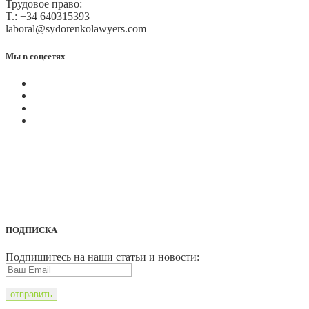
Трудовое право:
T.: +34 640315393
laboral@sydorenkolawyers.com
Мы в соцсетях
—
Адреса офисов и карты проезда
ПОДПИСКА
Подпишитесь на наши статьи и новости: