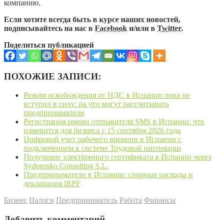
компанию.
Если хотите всегда быть в курсе наших новостей,
подписывайтесь на нас в
Facebook
и/или в
Twitter
.
Поделиться публикацией
ПОХОЖИЕ ЗАПИСИ:
Режим освобождения от НДС в Испании пока не
вступил в силу: на что могут рассчитывать
предприниматели
Регистрация имени отправителя SMS в Испании: что
изменится для бизнеса с 15 сентября 2026 года
Цифровой учет рабочего времени в Испании с
подключением к системе Трудовой инспекции
Получение электронного сертификата в Испании через
Sydorenko Consulting S.L.
Предприниматели в Испании: спорные расходы и
декларация IRPF
Бизнес
Налоги
Предприниматель
Работа
Финансы
Добавить комментарий