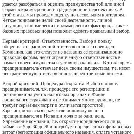
удается разобраться и оценить преимущества той или иной
формы в краткосрочной и среднесрочной перспективах. В
этой статье мы проведем оценку по нескольким критериям.
Четкое понимание целей своей деятельности, личной
ситуации, экономических и коммерческих факторов, а также
базовых правовых норм позволит сделать правильный выбор.
Первый критерий. Ответственность. Выбор в пользу
общества с ограниченной ответственностью очевиден.
Компания, как это следует из названия ее организационно
правовой формы, несет ограниченную ответственность в
рамках своего имущества и уставного капитала. В то же время
предприниматель отвечает всем своим имуществом, т.е. несет
неограниченную ответственность перед третьими лицами.
Второй критерий. Процедура открытия. Выбор в пользу
предпринимателя, т.к. процедура его регистрации и
постановки на учет в налоговых органах и Фонде
социального страхования не занимает много времени, не
требует серьезных затрат и отличается простотой.
Зарегистрироваться в качестве индивидуального
предпринимателя в Испании можно за один день.
Учреждение компании, т.е. открытие юридического лица,
займет от 5 до 30 дней и потребует определенных финансовых
затрат (регистрация официального названия, оплата уставного