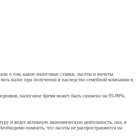
ли о том, какие налоговые ставки, льготы и вычеты
зить налог при получении в наследство семейной компании в
ледников, налоговое бремя может быть снижено на 95-99%.
уру и ведет активную экономическую деятельность, она, в
 Необходимо помнить, что льготы не распространяются на