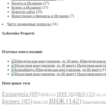
Налоги в Испании
(27)
Бизнес в Испании
(17)
Новости сайта
(20)
Инвестиции и финансы в Испании
(7)
Часто задаваемые вопросы
(31)
Sydorenko Property
Платные консультации
Юридическая ко
Налоговая консул
Юридическая консультация, до 60 минут
€
Налоговая консул
Популрные теги
Extranjería
(69)
IRPF (НДФЛ)
(33)
IRNR
(11)
ITP y A
ВНЖ
(142)
Бизнес
(85)
Гражданство
Брак
(14)