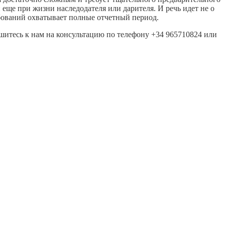
еще при жизни наследодателя или дарителя. И речь идет не о
ебований охватывает полные отчетный период.
шитесь к нам на консультацию по телефону +34 965710824 или