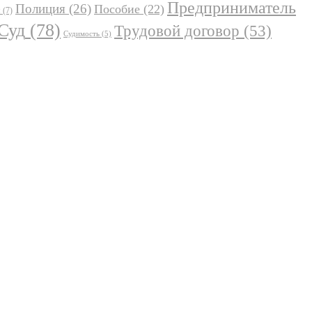
Предприниматель
Полиция
(26)
Пособие
(22)
я
(7)
Суд
(78)
Трудовой договор
(53)
Судимость
(5)