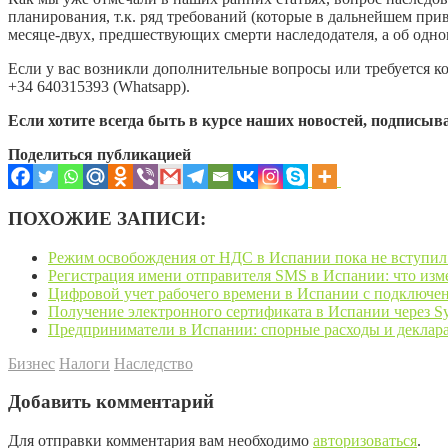
планирования, т.к. ряд требований (которые в дальнейшем при
месяце-двух, предшествующих смерти наследодателя, а об одн
Если у вас возникли дополнительные вопросы или требуется ко
+34 640315393 (Whatsapp).
Если хотите всегда быть в курсе наших новостей, подписыва
Поделиться публикацией
ПОХОЖИЕ ЗАПИСИ:
Режим освобождения от НДС в Испании пока не вступил 
Регистрация имени отправителя SMS в Испании: что измен
Цифровой учет рабочего времени в Испании с подключе
Получение электронного сертификата в Испании через Syd
Предприниматели в Испании: спорные расходы и деклар
Бизнес
Налоги
Наследство
Добавить комментарий
Для отправки комментария вам необходимо
авторизоваться
.