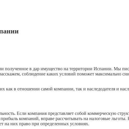
спании
ли полученное в дар имущество на территории Испании. Мы писа
 расскажем, соблюдение каких условий поможет максимально сни
их как в отношении самой компании, так и наследодателя и нас
ьность. Если компания представляет собой коммерческую структ
на прибыль компаний, вправе рассчитывать на налоговые льготы.
т на них право при определенных условиях.