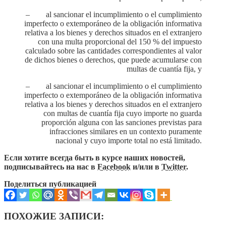
– al sancionar el incumplimiento o el cumplimiento
imperfecto o extemporáneo de la obligación informativa
relativa a los bienes y derechos situados en el extranjero
con una multa proporcional del 150 % del impuesto
calculado sobre las cantidades correspondientes al valor
de dichos bienes o derechos, que puede acumularse con
multas de cuantía fija, y
– al sancionar el incumplimiento o el cumplimiento
imperfecto o extemporáneo de la obligación informativa
relativa a los bienes y derechos situados en el extranjero
con multas de cuantía fija cuyo importe no guarda
proporción alguna con las sanciones previstas para
infracciones similares en un contexto puramente
nacional y cuyo importe total no está limitado.
Если хотите всегда быть в курсе наших новостей,
подписывайтесь на нас в
Facebook
и/или в
Twitter
.
Поделиться публикацией
ПОХОЖИЕ ЗАПИСИ: