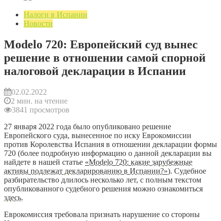
Налоги в Испании
Новости
Modelo 720: Европейский суд вынес
решение в отношении самой спорной
налоговой декларации в Испании
02.02.2022
2 мин. на чтение
3841 просмотров
27 января 2022 года было опубликовано решение
Европейского суда, вынесенное по иску Еврокомиссии
против Королевства Испания в отношении декларации формы
720 (более подробную информацию о данной декларации вы
найдете в нашей статье
«Modelo 720: какие зарубежные
активы подлежат декларированию в Испании?»
). Судебное
разбирательство длилось несколько лет, с полным текстом
опубликованного судебного решения можно ознакомиться
здесь
.
Еврокомиссия требовала признать нарушение со стороны