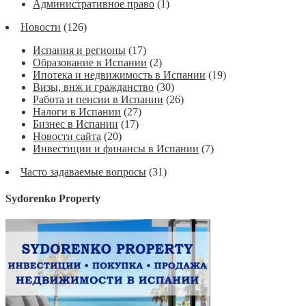
Административное право
(1)
Новости
(126)
Испания и регионы
(17)
Образование в Испании
(2)
Ипотека и недвижимость в Испании
(19)
Визы, внж и гражданство
(30)
Работа и пенсии в Испании
(26)
Налоги в Испании
(27)
Бизнес в Испании
(17)
Новости сайта
(20)
Инвестиции и финансы в Испании
(7)
Часто задаваемые вопросы
(31)
Sydorenko Property