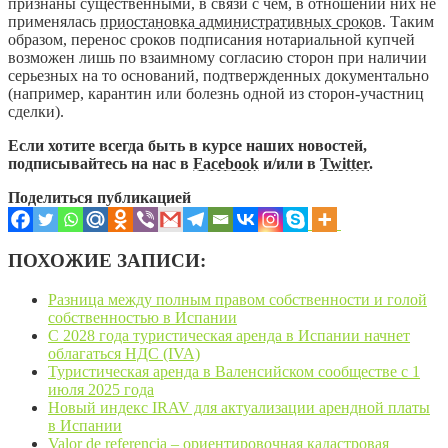
признаны существенными, в связи с чем, в отношении них не
применялась
приостановка административных сроков
. Таким
образом, перенос сроков подписания нотариальной купчей
возможен лишь по взаимному согласию сторон при наличии
серьезных на то оснований, подтвержденных документально
(например, карантин или болезнь одной из сторон-участниц
сделки).
Если хотите всегда быть в курсе наших новостей,
подписывайтесь на нас в
Facebook
и/или в
Twitter
.
Поделиться публикацией
ПОХОЖИЕ ЗАПИСИ:
Разница между полным правом собственности и голой
собственностью в Испании
С 2028 года туристическая аренда в Испании начнет
облагаться НДС (IVA)
Туристическая аренда в Валенсийском сообществе с 1
июля 2025 года
Новый индекс IRAV для актуализации арендной платы
в Испании
Valor de referencia – ориентировочная кадастровая