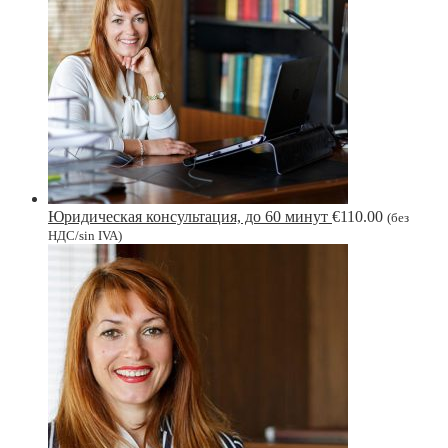
Юридическая консультация, до 60 минут
€
110.00
(без
НДС/sin IVA)