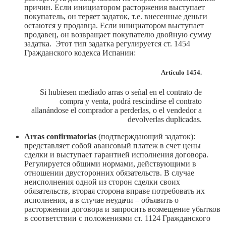
причин. Если инициатором расторжения выступает
покупатель, он теряет задаток, т.е. внесенные деньги
остаются у продавца. Если инициатором выступает
продавец, он возвращает покупателю двойную сумму
задатка. Этот тип задатка регулируется ст. 1454
Гражданского кодекса Испании:
Artículo 1454.
Si hubiesen mediado arras o señal en el contrato de
compra y venta, podrá rescindirse el contrato
allanándose el comprador a perderlas, o el vendedor a
devolverlas duplicadas.
Arras confirmatorias
(подтверждающий задаток):
представляет собой авансовый платеж в счет цены
сделки и выступает гарантией исполнения договора.
Регулируется общими нормами, действующими в
отношении двусторонних обязательств. В случае
неисполнения одной из сторон сделки своих
обязательств, вторая сторона вправе потребовать их
исполнения, а в случае неудачи – объявить о
расторжении договора и запросить возмещение убытков
в соответствии с положениями ст. 1124 Гражданского