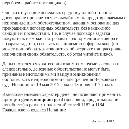
перебоев в работе поставщиков).
Однако отсутствие денежных средств у одной стороны
договора не признается чрезвычайным, непредотвращаемым и
непредвиденным обстоятельством, дающим основание для
прекращения договорных обязательств без каких-либо
санкций и последствий. Т.е. в случае договора задатка
покупатель не может потребовать расторжения договора и
возврата задатка, ссылаясь на эпидемию и форс-мажор (но
может попробовать договориться об отсрочке или рассрочке
исполнения своих обязательств, об этом читайте ниже).
Деньги относятся к категории взаимозаменяемого товара и,
следовательно, денежные обязательства не могут быть
признаны неисполнимыми ввиду возникновения
обстоятельств непреодолимой силы (решения Верховного
суда Испании от 19 мая 2015 года и 13 июля 2017 года).
Взаимозаменяемый характер денег не позволяет применить
принцип
genus nunquam perit
(дословно, «род никогда не
погибнет») в рамках положений статей 1182 и 1184
Гражданского кодекса Испании:
Artículo 1182.