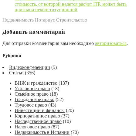
стоимость, от которой ведется расчет ITP, может быть
признана неконституционной
Недвижимость
Нотариус
Строительство
Добавить комментарий
Для отправки комментария вам необходимо
авторизоваться
.
Рубрики
Видеоконференции
(5)
Статьи
(356)
ВНЖ и гражданство
(137)
Уголовное право
(18)
Семейное право
(18)
Гражданское право
(52)
Трудовое право
(43)
Инвестиции и финансы
(20)
Корпоративное право
(37)
Наследственное право
(10)
Налоговое право
(87)
Недвижимость в Испании
(70)