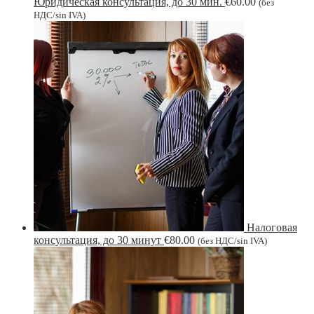
Юридическая консультация, до 30 мин.
€
60.00
(без
НДС/sin IVA)
Налоговая
консультация, до 30 минут
€
80.00
(без НДС/sin IVA)