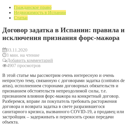
Гражданское право
Недвижимость в Испании
Статьи
Договор задатка в Испании: правила и
исключения признания форс-мажора
03.11.2020
3 мин. на чтение
Добавить комментарий
4907 просмотров
В этой статье мы рассмотрим очень интересную и очень
непростую тему, связанную с договорами задатка (contratos de
arras), исполнением сторонами договорных обязательств и
признанием обстоятельств непреодолимой силы, т.е.
признанием влияния форс-мажора на конкретный договор.
Разберемся, вправе ли покупатель требовать расторжения
договора и возврата задатка в свете разразившегося
санитарного кризиса, вызванного COVID-19, а продавец или
застройщик – задерживать и переносить сроки передачи
объекта.