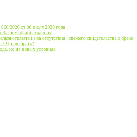
868/2026 от 08 июля 2026 года
 Закону об иностранцах
льзя отказать из-за отсутствия «свежего свидетельства о браке»
ь? Что выбрать?
ода, но на новых условиях