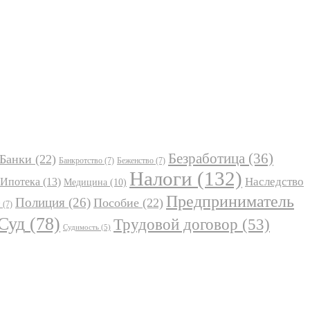
Безработица
(36)
Банки
(22)
Банкротство
(7)
Беженство
(7)
Налоги
(132)
Наследство
Ипотека
(13)
Медицина
(10)
Предприниматель
Полиция
(26)
Пособие
(22)
я
(7)
Суд
(78)
Трудовой договор
(53)
Судимость
(5)