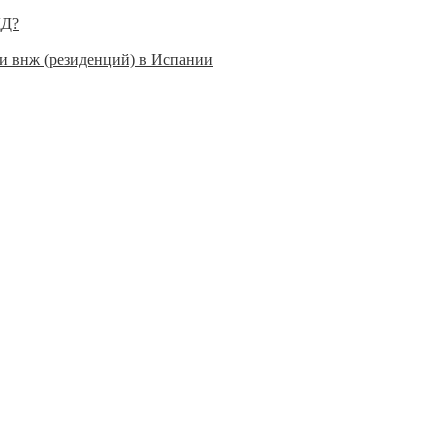
ДД?
 и внж (резиденций) в Испании