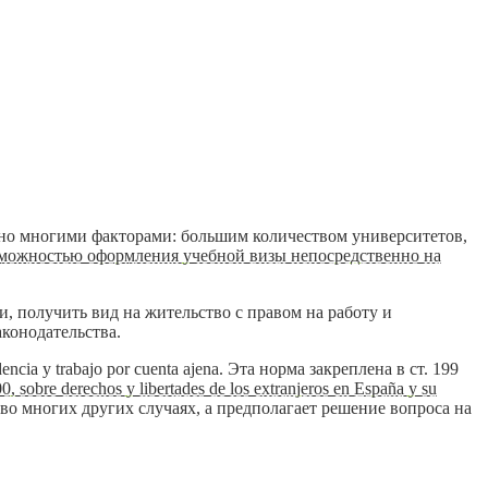
ено многими факторами: большим количеством университетов,
можностью оформления учебной визы непосредственно на
, получить вид на жительство с правом на работу и
конодательства.
ia y trabajo por cuenta ajena. Эта норма закреплена в ст. 199
, sobre derechos y libertades de los extranjeros en España y su
 во многих других случаях, а предполагает решение вопроса на