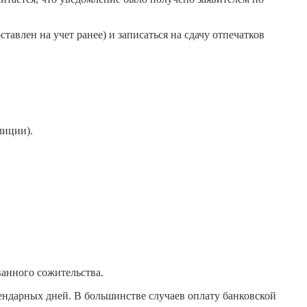
тавлен на учет ранее) и записаться на сдачу отпечатков
лиции).
ванного сожительства.
ендарных дней. В большинстве случаев оплату банковской