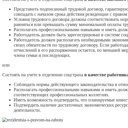
Представить подписанный трудовой договор, гарантирующ
совпадать с началом срока действия резиденции с правом 
Условия трудового договора должны соответствовать нор
равняться или превышать сумму минимальной оплаты тру
Располагать профессиональными навыками и иметь долж
Работодатель должен быть зарегистрирован в системе со
Работодатель должен располагать необходимыми экономи
своих обязательств по трудовому договору. Если работод
отчислений в его распоряжении остается, по меньшей ме
члена семьи и последующих.
или
Состоять на учете в отделении соцстраха
в качестве работника
Соблюдать нормы действующего законодательства в отно
Располагать профессиональными навыками и иметь должн
соответствующих профессиональных коллегиях.
Иметь возможность подтвердить, что планируемые инвести
Подтвердить наличие достаточных экономических ресурсо
деятельности.