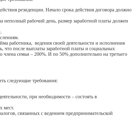
ействия резиденции. Начало срока действия договора должно
на неполный рабочий день, размер заработной платы должен
.
ислениям.
йма работника, ведения своей деятельности и исполнения
ть, что после выплаты заработной платы и социальных
о члена семьи – 200%. И по 50% дополнительно на третьего
ть следующие требования:
ятельности, при необходимости – состоять в
х мест.
налогов, связанных с ведением предпринимательской