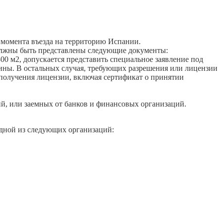
о момента въезда на территорию Испании.
 должны быть представлены следующие документы:
00 м2, допускается представить специальное заявление под
лины. В остальных случая, требующих разрешения или лицензии
с получения лицензии, включая сертификат о принятии
, или заемных от банков и финансовых организаций.
одной из следующих организаций: