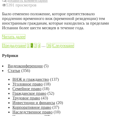
Добавить комментарий
5391 просмотров
Было отменено положение, которое препятствовало
продлению временного внж (временной резиденции) тем
иностранным гражданам, которые находились за пределами
Испании более шести месяцев в течение года.
Читать далее
Предыдущие
1
2
3
4
…
36
Следующие
Рубрики
Видеоконференции
(5)
Статьи
(356)
ВНЖ и гражданство
(137)
Уголовное право
(18)
Семейное право
(18)
Гражданское право
(52)
Трудовое право
(43)
Инвестиции и финансы
(20)
Корпоративное право
(37)
Наследственное право
(10)