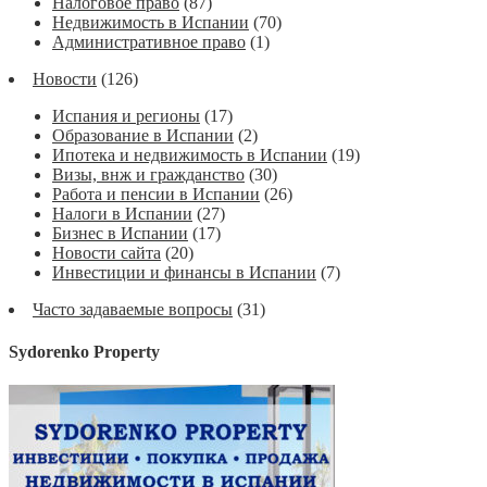
Налоговое право
(87)
Недвижимость в Испании
(70)
Административное право
(1)
Новости
(126)
Испания и регионы
(17)
Образование в Испании
(2)
Ипотека и недвижимость в Испании
(19)
Визы, внж и гражданство
(30)
Работа и пенсии в Испании
(26)
Налоги в Испании
(27)
Бизнес в Испании
(17)
Новости сайта
(20)
Инвестиции и финансы в Испании
(7)
Часто задаваемые вопросы
(31)
Sydorenko Property