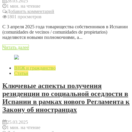
28.03.2025
1 мин. на чтение
Добавить комментарий
1801 просмотров
С 3 апреля 2025 года товарищества собственников в Испании
(comunidades de vecinos / comunidades de propietarios)
наделяются новыми полномочиями, а...
Читать далее
ВНЖ и гражданство
Статьи
Ключевые аспекты получения
резиденции по социальной оседлости в
Испании в рамках нового Регламента к
Закону об иностранцах
25.03.2025
1 мин. на чтение