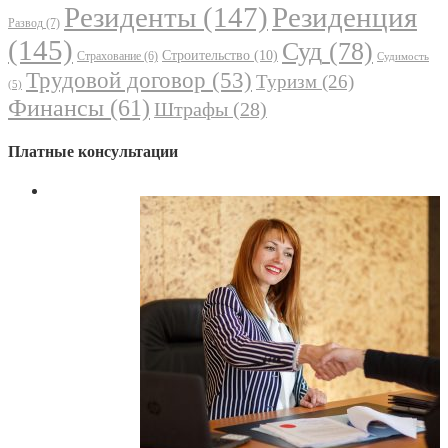
Резиденты
(147)
Резиденция
Развод
(7)
(145)
Суд
(78)
Строительство
(10)
Страхование
(6)
Судимость
Трудовой договор
(53)
Туризм
(26)
(5)
Финансы
(61)
Штрафы
(28)
Платные консультации