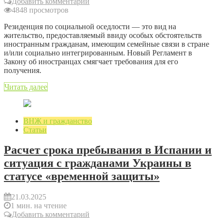
Добавить комментарий
4848 просмотров
Резиденция по социальной оседлости — это вид на
жительство, предоставляемый ввиду особых обстоятельств
иностранным гражданам, имеющим семейные связи в стране
и/или социально интегрированным. Новый Регламент в
Закону об иностранцах смягчает требования для его
получения.
Читать далее
ВНЖ и гражданство
Статьи
Расчет срока пребывания в Испании и
ситуация с гражданами Украины в
статусе «временной защиты»
21.03.2025
1 мин. на чтение
Добавить комментарий