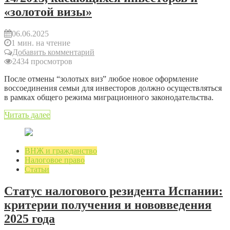
«золотой визы»
06.06.2025
1 мин. на чтение
Добавить комментарий
2434 просмотров
После отмены “золотых виз” любое новое оформление
воссоединения семьи для инвесторов должно осуществляться
в рамках общего режима миграционного законодательства.
Читать далее
ВНЖ и гражданство
Налоговое право
Статьи
Статус налогового резидента Испании:
критерии получения и нововведения
2025 года