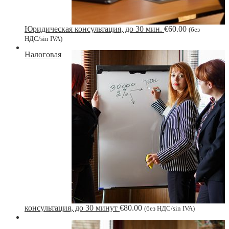
Юридическая консультация, до 30 мин.
€
60.00
(без
НДС/sin IVA)
Налоговая
консультация, до 30 минут
€
80.00
(без НДС/sin IVA)