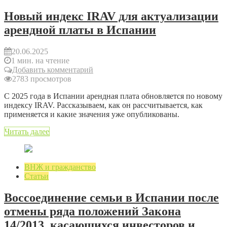
Новый индекс IRAV для актуализации
арендной платы в Испании
20.06.2025
1 мин. на чтение
Добавить комментарий
2783 просмотров
С 2025 года в Испании арендная плата обновляется по новому
индексу IRAV. Рассказываем, как он рассчитывается, как
применяется и какие значения уже опубликованы.
Читать далее
ВНЖ и гражданство
Статьи
Воссоединение семьи в Испании после
отмены ряда положений Закона
14/2013, касающихся инвесторов и